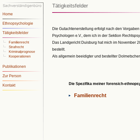
Tätigkeitsfelder
Home
Ethnopsychologie
Die Gutachtenerstellung erfolgt nach den Vorgaben
Tätigkeitsfelder
Psychologen e.V., dem ich in der Sektion Rechtsps
Familienrecht
Das Landgericht Duisburg hat mich im November 20
Strafrecht
bestellt.
Kriminalprognose
Als allgemein beeidigter und bestellter Dolmetsche
Kooperationen
Publikationen
Zur Person
Die Spezifika meiner forensich-ethnops
Kontakt
Familienrecht