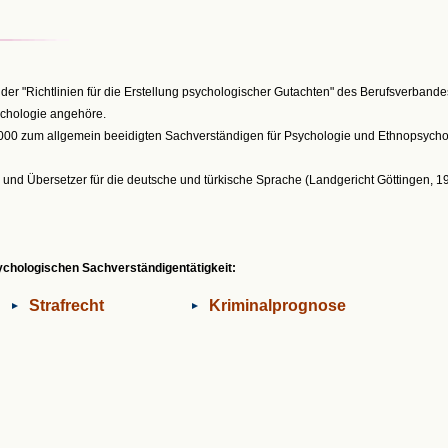
 der "Richtlinien für die Erstellung psychologischer Gutachten" des Berufsverban
ychologie angehöre.
00 zum allgemein beeidigten Sachverständigen für Psychologie und Ethnopsychol
r und Übersetzer für die deutsche und türkische Sprache (Landgericht Göttingen, 19
ychologischen Sachverständigentätigkeit:
Strafrecht
Kriminalprognose