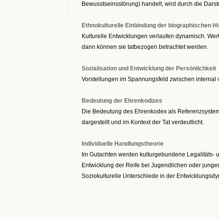
Bewusstseinsstörung) handelt, wird durch die Darstel
Ethnokulturelle Einbindung der biographischen H
Kulturelle Entwicklungen verlaufen dynamisch. Wer
dann können sie tatbezogen betrachtet werden.
Sozialisation und Entwicklung der Persönlichkeit
Vorstellungen im Spannungsfeld zwischen internal v
Bedeutung der Ehrenkodizes
Die Bedeutung des Ehrenkodex als Referenzsystem
dargestellt und im Kontext der Tat verdeutlicht.
Individuelle Handlungstheorie
Im Gutachten werden kulturgebundene Legalitäts- und
Entwicklung der Reife bei Jugendlichen oder jun
Soziokulturelle Unterschiede in der Entwicklungsdy