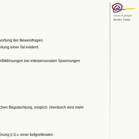
wortung der Beweisfragen.
ilung einer Tat evident.
onfliktlösungen bei interpersonalen Spannungen
lichen Begutachtung, möglich. Hierdurch wird mehr
ung (i.S.v. einer tiefgreifenden